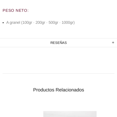
PESO NETO:
A granel (100gr · 200gr · 500gr · 1000gr)
RESEÑAS
Productos Relacionados