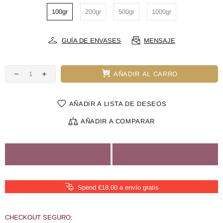
100gr
200gr
500gr
1000gr
GUÍA DE ENVASES
MENSAJE
AÑADIR AL CARRO
AÑADIR A LISTA DE DESEOS
AÑADIR A COMPARAR
Spend €18,00 a envío gratis
CHECKOUT SEGURO: